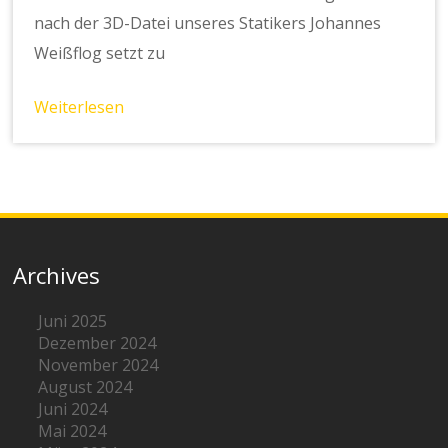
nach der 3D-Datei unseres Statikers Johannes
Weißflog setzt zu
Weiterlesen
Archives
Juni 2025
Dezember 2024
November 2024
August 2024
Juni 2024
Mai 2024