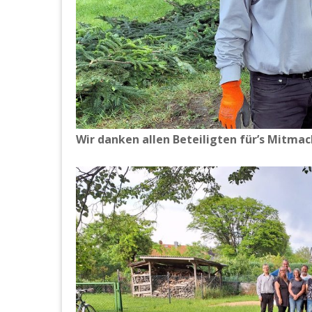
Wir danken allen Beteiligten für’s Mitmac