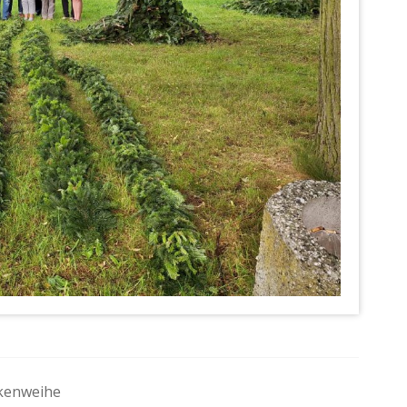
ckenweihe