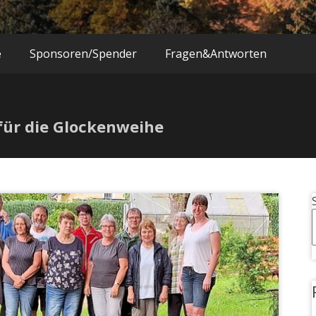
e
Sponsoren/Spender
Fragen&Antworten
 für die Glockenweihe