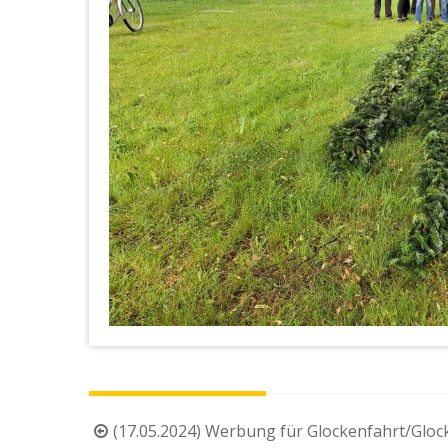
Beitragsnavigation
(17.05.2024) Werbung für Glockenfahrt/Glo