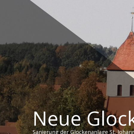
Zum
Inhalt
springen
Neue Glock
Sanierung der Glockenanlage St. Johan